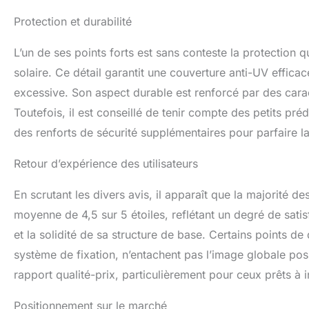
Protection et durabilité
L’un de ses points forts est sans conteste la protection q
solaire. Ce détail garantit une couverture anti-UV efficace
excessive. Son aspect durable est renforcé par des carac
Toutefois, il est conseillé de tenir compte des petits pré
des renforts de sécurité supplémentaires pour parfaire la
Retour d’expérience des utilisateurs
En scrutant les divers avis, il apparaît que la majorité de
moyenne de 4,5 sur 5 étoiles, reflétant un degré de sati
et la solidité de sa structure de base. Certains points d
système de fixation, n’entachent pas l’image globale pos
rapport qualité-prix, particulièrement pour ceux prêts à i
Positionnement sur le marché