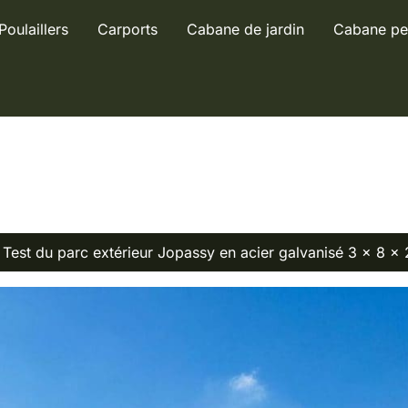
Poulaillers
Carports
Cabane de jardin
Cabane pe
Test du parc extérieur Jopassy en acier galvanisé 3 x 8 x