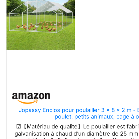
Jopassy Enclos pour poulailler 3 x 8 x 2 m - 
poulet, petits animaux, cage à
☑【Matériau de qualité】Le poulailler est fabri
galvanisation à chaud d’un diamètre de 25 mm, t