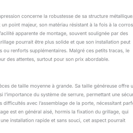
mpression concerne la robustesse de sa structure métallique
t un point majeur, son matériau résistant à la fois à la corros
 la facilité apparente de montage, souvent soulignée par des
grillage pourrait être plus solide et que son installation peut
s ou renforts supplémentaires. Malgré ces petits tracas, le
ur des attentes, surtout pour son prix abordable.
èces de taille moyenne à grande. Sa taille généreuse offre 
i l’importance du système de serrure, permettant une sécur
s difficultés avec l’assemblage de la porte, nécessitant parf
ge est en général aisé, hormis la fixation du grillage, qui
ne installation rapide et sans souci, cet aspect pourrait