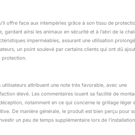
u’il offre face aux intempéries grâce à son tissu de protecti
, gardant ainsi les animaux en sécurité et à l’abri de la cha
téristiques imperméables, assurant une utilisation prolongé
dateurs, un point soulevé par certains clients qui ont dû ajou
 protection.
s utilisateurs attribuent une note très favorable, avec une
sfaction élevé. Les commentaires louent sa facilité de mont
e déception, notamment en ce qui concerne le grillage léger e
itive. De manière générale, le produit est bien perçu pour s
nvestir un peu de temps supplémentaire lors de l’installation