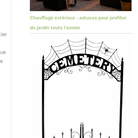
Chauffage extérieur : astuces pour profiter
du jardin toute l’année
ier
Que
ce