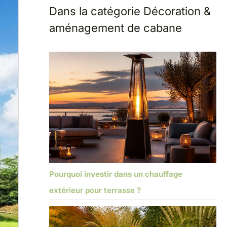
Dans la catégorie Décoration &
aménagement de cabane
Pourquoi investir dans un chauffage
extérieur pour terrasse ?