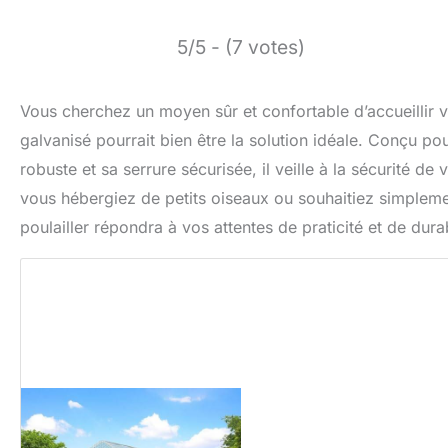
5/5 - (7 votes)
Vous cherchez un moyen sûr et confortable d’accueillir 
galvanisé pourrait bien être la solution idéale. Conçu pou
robuste et sa serrure sécurisée, il veille à la sécurité d
vous hébergiez de petits oiseaux ou souhaitiez simple
poulailler répondra à vos attentes de praticité et de durab