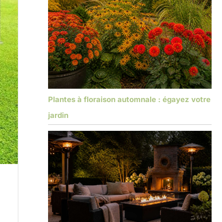
Plantes à floraison automnale : égayez votre
jardin