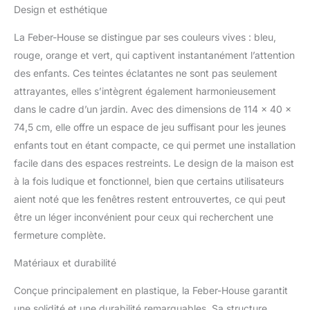
jeu avec une porte
Design et esthétique
pliante avec une clé et
une serrure pour l'ouvrir
La Feber-House se distingue par ses couleurs vives : bleu,
(en toute sécurité, elle ne
rouge, orange et vert, qui captivent instantanément l’attention
se verrouille pas) et 2
des enfants. Ces teintes éclatantes ne sont pas seulement
fenêtres pliantes
COULEURS : la petite
attrayantes, elles s’intègrent également harmonieusement
maison a un toit rouge,
dans le cadre d’un jardin. Avec des dimensions de 114 x 40 x
des murs blancs avec
74,5 cm, elle offre un espace de jeu suffisant pour les jeunes
des coins verts, des
enfants tout en étant compacte, ce qui permet une installation
fenêtres bleues et une
porte orange ; des
facile dans des espaces restreints. Le design de la maison est
couleurs vives et
à la fois ludique et fonctionnel, bien que certains utilisateurs
résistantes à la lumière
aient noté que les fenêtres restent entrouvertes, ce qui peut
du soleil, aux
être un léger inconvénient pour ceux qui recherchent une
changements de
température et aux
fermeture complète.
phénomènes
temporaires tels que la
Matériaux et durabilité
pluie. ROBUSTE ET
Conçue principalement en plastique, la Feber-House garantit
SÉCURITAIRE : Une
construction robuste
une solidité et une durabilité remarquables. Sa structure