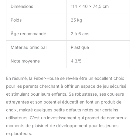
Dimensions
114 x 40 x 74,5 cm
Poids
25 kg
Âge recommandé
2 à 6 ans
Matériau principal
Plastique
Note moyenne
4,3/5
En résumé, la Feber-House se révèle être un excellent choix
pour les parents cherchant à offrir un espace de jeu sécurisé
et stimulant pour leurs enfants. Sa robustesse, ses couleurs
attrayantes et son potentiel éducatif en font un produit de
choix, malgré quelques petits défauts notés par certains
utilisateurs. C’est un investissement qui promet de nombreux
moments de plaisir et de développement pour les jeunes
explorateurs.