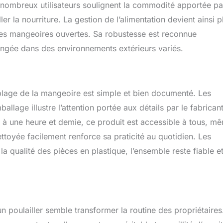
nombreux utilisateurs soulignent la commodité apportée pa
r la nourriture. La gestion de l’alimentation devient ainsi p
des mangeoires ouvertes. Sa robustesse est reconnue
longée dans des environnements extérieurs variés.
mblage de la mangeoire est simple et bien documenté. Les
ballage illustre l’attention portée aux détails par le fabricant
à une heure et demie, ce produit est accessible à tous, m
ttoyée facilement renforce sa praticité au quotidien. Les
 qualité des pièces en plastique, l’ensemble reste fiable e
 poulailler semble transformer la routine des propriétaires