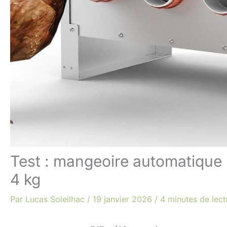
Test : mangeoire automatique
4 kg
Par
Lucas Soleilhac
/
19 janvier 2026
/
4 minutes de lect