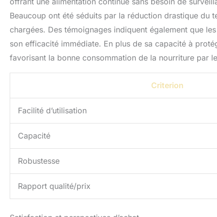
offrant une alimentation continue sans besoin de surveilla
Beaucoup ont été séduits par la réduction drastique du t
chargées. Des témoignages indiquent également que les
son efficacité immédiate. En plus de sa capacité à protég
favorisant la bonne consommation de la nourriture par les
Criterion
Facilité d’utilisation
Capacité
Robustesse
Rapport qualité/prix