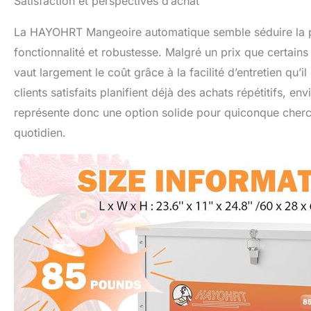
Satisfaction et perspectives d’achat
La HAYOHRT Mangeoire automatique semble séduire la plup
fonctionnalité et robustesse. Malgré un prix que certains
vaut largement le coût grâce à la facilité d’entretien qu’i
clients satisfaits planifient déjà des achats répétitifs, 
représente donc une option solide pour quiconque cherch
quotidien.