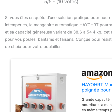
5/5 - (10 votes)
Si vous êtes en quête d’une solution pratique pour nourri
intempéries, la mangeoire automatique HAYOHRT pourrait
et sa capacité généreuse variant de 38,6 à 54,4 kg, cet 
pour vos poules, bantams et faisans. Conçue pour résister
de choix pour votre poulailler.
HAYOHRT Mange
poignée pour p
intempéries d
Grande capacité :
nourriture, la ma
en même temps pe