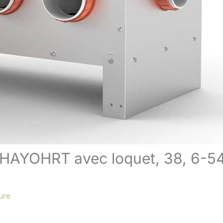
 HAYOHRT avec loquet, 38, 6-54
ure