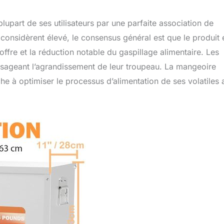
art de ses utilisateurs par une parfaite association de
 considèrent élevé, le consensus général est que le produit 
l offre et la réduction notable du gaspillage alimentaire. Les
envisageant l’agrandissement de leur troupeau. La mangeoire
e à optimiser le processus d’alimentation de ses volatiles 