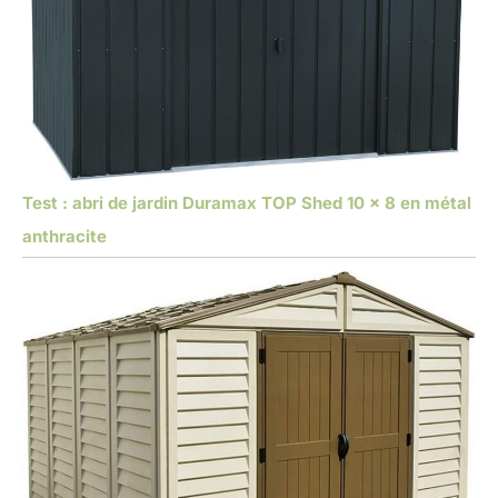
Test : abri de jardin Duramax TOP Shed 10 x 8 en métal
anthracite