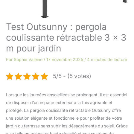
Test Outsunny : pergola
coulissante rétractable 3 x 3
m pour jardin
Par
Sophie Valeine
/
17 novembre 2025
/
4 minutes de lecture
5/5 - (5 votes)
Lorsque les journées ensoleillées se prolongent, il est essentiel
de disposer d’un espace extérieur à la fois agréable et
protégé. La pergola coulissante rétractable Outsunny offre
une solution élégante et fonctionnelle pour profiter de votre
jardin ou terrasse sans subir les désagréments du soleil. Grâce
à sa toile en polyester haute densité et son système de