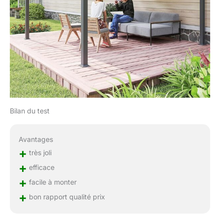
Bilan du test
Avantages
+
très joli
+
efficace
+
facile à monter
+
bon rapport qualité prix