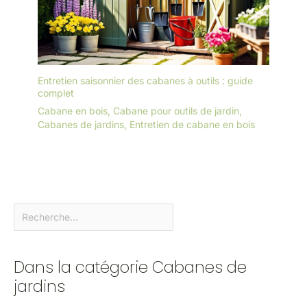
Entretien saisonnier des cabanes à outils : guide
complet
Cabane en bois
,
Cabane pour outils de jardin
,
Cabanes de jardins
,
Entretien de cabane en bois
Dans la catégorie Cabanes de
jardins