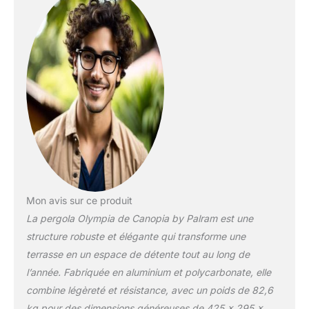
fonction de vos besoins
Les platines de fixation
au sol sont incluses
Mon avis sur ce produit
La pergola Olympia de Canopia by Palram est une
structure robuste et élégante qui transforme une
terrasse en un espace de détente tout au long de
l’année. Fabriquée en aluminium et polycarbonate, elle
combine légèreté et résistance, avec un poids de 82,6
kg pour des dimensions généreuses de 425 x 295 x