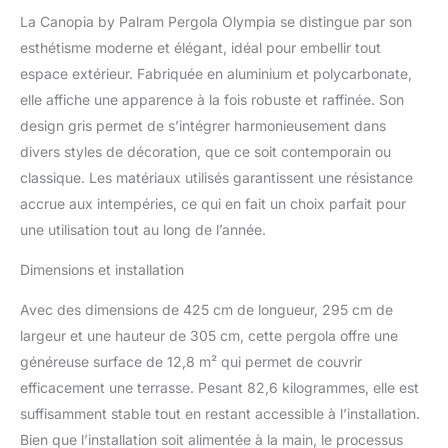
fonction de vos besoins
La Canopia by Palram Pergola Olympia se distingue par son
Les platines de fixation
esthétisme moderne et élégant, idéal pour embellir tout
au sol sont incluses
espace extérieur. Fabriquée en aluminium et polycarbonate,
elle affiche une apparence à la fois robuste et raffinée. Son
design gris permet de s’intégrer harmonieusement dans
divers styles de décoration, que ce soit contemporain ou
classique. Les matériaux utilisés garantissent une résistance
accrue aux intempéries, ce qui en fait un choix parfait pour
une utilisation tout au long de l’année.
Dimensions et installation
Avec des dimensions de 425 cm de longueur, 295 cm de
largeur et une hauteur de 305 cm, cette pergola offre une
généreuse surface de 12,8 m² qui permet de couvrir
efficacement une terrasse. Pesant 82,6 kilogrammes, elle est
suffisamment stable tout en restant accessible à l’installation.
Bien que l’installation soit alimentée à la main, le processus