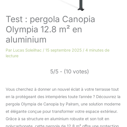
Test : pergola Canopia
Olympia 12.8 m² en
aluminium
Par
Lucas Soleilhac
/
15 septembre 2025
/
4 minutes de
lecture
5/5 - (10 votes)
Vous cherchez à donner un nouvel éclat à votre terrasse tout
en la protégeant des intempéries toute l’année ? Découvrez la
pergola Olympia de Canopia by Palram, une solution moderne
et élégante conçue pour transformer votre espace extérieur.
Grâce à sa structure en aluminium robuste et son toit en
polycarbonate, cette pergola de 12,8 m² offre une protection