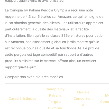
Rapport qualité-prix et avis utilisateur
La Canopia by Palram Pergola Olympia a reçu une note
moyenne de 4,3 sur 5 étoiles sur Amazon, ce qui témoigne de
la satisfaction générale des clients. Les utilisateurs apprécient
particulièrement la qualité des matériaux et la facilité
d’installation. Bien qu’elle se classe 835e en stores pour patio
sur Amazon, son classement global en jardin montre qu’elle
est reconnue pour sa qualité et sa fonctionnalité. Le prix de
cette pergola est jugé compétitif par rapport à d’autres
produits similaires sur le marché, offrant ainsi un excellent
rapport qualité-prix.
Comparaison avec d’autres modèles
Canopia by
Modèle
Palram
M
Caractéristiques
Concurrent
Pergola
Conc
A
Olympia