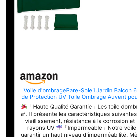
Voile d'ombragePare-Soleil Jardin Balcon 6
de Protection UV Toile Ombrage Auvent pour 
「Haute Qualité Garantie」Les toile dombra
㎡. Il présente les caractéristiques suivantes
vieillissement, résistance à la corrosion e
rayons UV
「Impermeable」Notre voile 
garantir un haut niveau d'imperméabilité. M