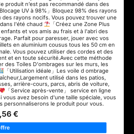
r. Ce produit n’est pas recommandé dans des
Blocage UV à 98%」Bloquez 98% des rayons
u des rayons nocifs. Vous pouvez trouver une
 dans l'été chaud
「Créez une Zone Plus
nfants et vos amis au frais et à l'abri des
rage. Parfait pour paresser, jouer avec vos
illets en aluminium cousus tous les 50 cm en
male. Vous pouvez utiliser des cordes et des
lement et en toute sécurité.Avec cette méthode
ler des Toiles D'ombrages sur les murs, les
「Utilisation idéale」Les voile d ombrage
fraîcheur,Largement utilisé dans les patios,
sses, arrière-cours, parcs, abris de voiture,
「Service après-vente」 service en ligne
i vous avez besoin d'une taille spéciale, vous
 personnaliserons le produit pour vous.
,56 €