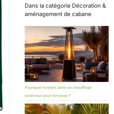
Dans la catégorie Décoration &
aménagement de cabane
Pourquoi investir dans un chauffage
extérieur pour terrasse ?