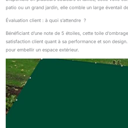
patio ou un grand jardin, elle comble un large éventail d
Évaluation client : à quoi s’attendre ?
Bénéficiant d’une note de 5 étoiles, cette toile d’ombrage
satisfaction client quant à sa performance et son design.
pour embellir un espace extérieur.