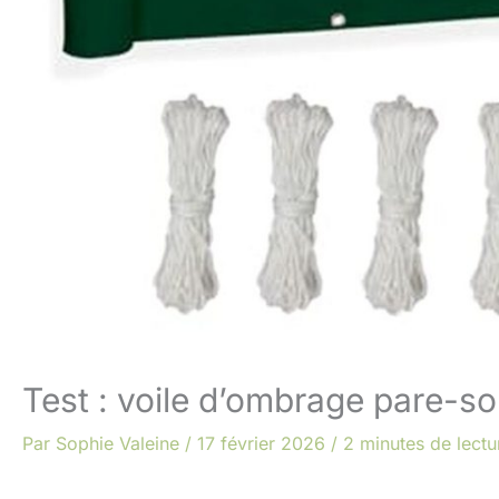
Test : voile d’ombrage pare-sol
Par
Sophie Valeine
/
17 février 2026
/
2 minutes de lectu