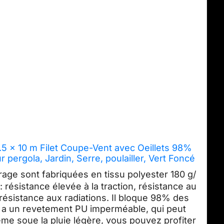
.5 x 10 m Filet Coupe-Vent avec Oeillets 98%
pergola, Jardin, Serre, poulailler, Vert Foncé
ge sont fabriquées en tissu polyester 180 g/
: résistance élevée à la traction, résistance au
t résistance aux radiations. Il bloque 98% des
a un revetement PU imperméable, qui peut
ême soue la pluie légère, vous pouvez profiter