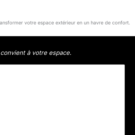
ansformer votre espace extérieur en un havre de confort.
convient à votre espace.