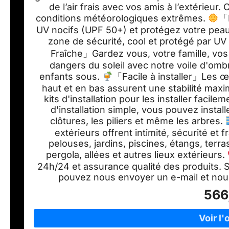
de l’air frais avec vos amis à l’extérieu
conditions météorologiques extrêmes.
「
UV nocifs (UPF 50+) et protégez votre pea
zone de sécurité, cool et protégé par UV
Fraîche」Gardez vous, votre famille, vos e
dangers du soleil avec notre voile d'omb
enfants sous.
「Facile à installer」Les œ
haut et en bas assurent une stabilité maxi
kits d'installation pour les installer faci
d'installation simple, vous pouvez instal
clôtures, les piliers et même les arbres.
extérieurs offrent intimité, sécurité et 
pelouses, jardins, piscines, étangs, terra
pergola, allées et autres lieux extérieurs.
24h/24 et assurance qualité des produits. S
pouvez nous envoyer un e-mail et nous
566