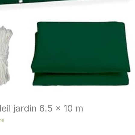
eil jardin 6.5 x 10 m
re