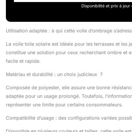
Disponibilité et prix à jou
Utilisation adaptée : à qui cette voile d’ombrage s’adress
La voile toile solaire est idéale pour les terrasses et le
constitue une solution pour ceux recherchant ombre et e
facile et rapide.
Matériau et durabilité : un choix judicieux ?
Composée de polyester, elle assure une bonne résistance
adaptée pour un usage prolongé. Toutefois, l’informatio
représenter une limite pour certains consommateurs.
Compatibilité d’usage : des configurations variées possi
Disponible en plusieurs couleurs et tailles, cette voile es