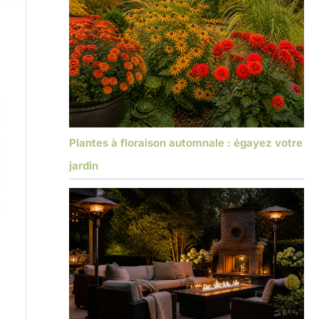
Plantes à floraison automnale : égayez votre
jardin