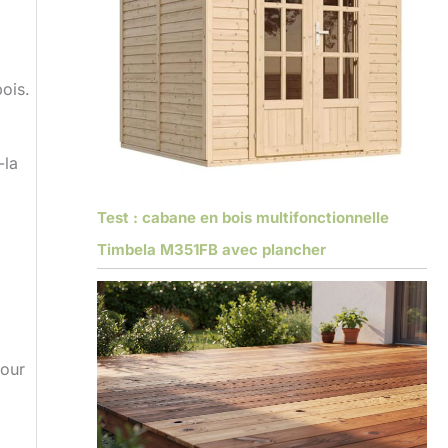
bois.
-la
Test : cabane en bois multifonctionnelle
Timbela M351FB avec plancher
pour