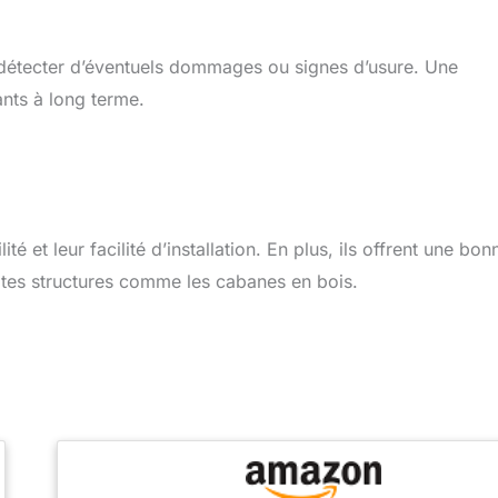
 détecter d’éventuels dommages ou signes d’usure. Une
ants à long terme.
é et leur facilité d’installation. En plus, ils offrent une bon
tites structures comme les cabanes en bois.