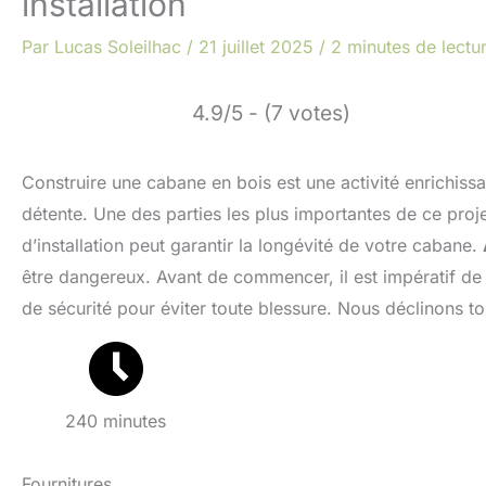
installation
Par
Lucas Soleilhac
/
21 juillet 2025
/
2 minutes de lectu
4.9/5 - (7 votes)
Construire une cabane en bois est une activité enrichiss
détente. Une des parties les plus importantes de ce projet
d’installation peut garantir la longévité de votre cabane.
être dangereux. Avant de commencer, il est impératif de 
de sécurité pour éviter toute blessure. Nous déclinons to
240 minutes
Fournitures