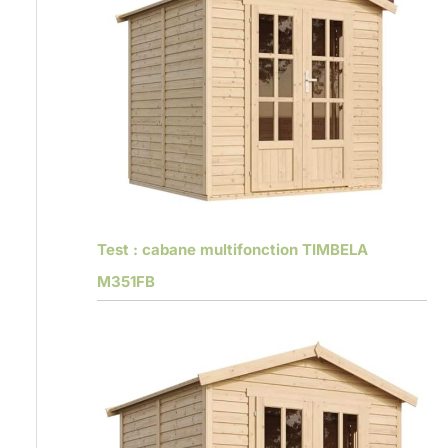
Test : cabane multifonction TIMBELA
M351FB