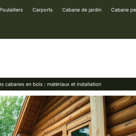
Poulaillers
Carports
Cabane de jardin
Cabane pe
es cabanes en bois : matériaux et installation