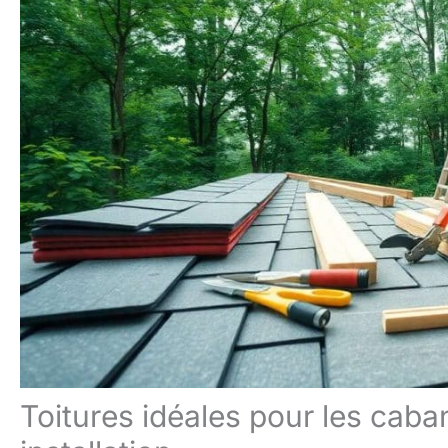
Toitures idéales pour les caba