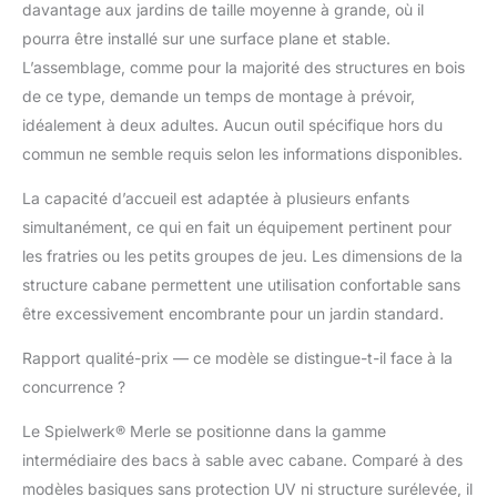
davantage aux jardins de taille moyenne à grande, où il
bords pratique offrent
pourra être installé sur une surface plane et stable.
des possibilités
d'assise.
L’assemblage, comme pour la majorité des structures en bois
de ce type, demande un temps de montage à prévoir,
idéalement à deux adultes. Aucun outil spécifique hors du
commun ne semble requis selon les informations disponibles.
La capacité d’accueil est adaptée à plusieurs enfants
simultanément, ce qui en fait un équipement pertinent pour
les fratries ou les petits groupes de jeu. Les dimensions de la
structure cabane permettent une utilisation confortable sans
être excessivement encombrante pour un jardin standard.
Rapport qualité-prix — ce modèle se distingue-t-il face à la
concurrence ?
Le Spielwerk® Merle se positionne dans la gamme
intermédiaire des bacs à sable avec cabane. Comparé à des
modèles basiques sans protection UV ni structure surélevée, il