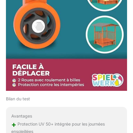
Bilan du test
Avantages
+
Protection UV 50+ intégrée pour les journées
ensoleillées