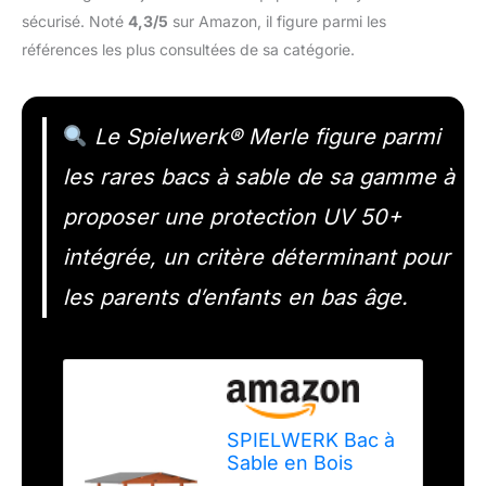
sécurisé. Noté
4,3/5
sur Amazon, il figure parmi les
références les plus consultées de sa catégorie.
Le Spielwerk® Merle figure parmi
les rares bacs à sable de sa gamme à
proposer une protection UV 50+
intégrée, un critère déterminant pour
les parents d’enfants en bas âge.
SPIELWERK Bac à
Sable en Bois
Merle