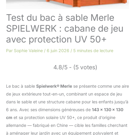
Test du bac à sable Merle
SPIELWERK : cabane de jeu
avec protection UV 50+
Par
Sophie Valeine
/
6 juin 2026
/
5 minutes de lecture
4.8/5 - (5 votes)
Le bac à sable
Spielwerk® Merle
se présente comme une aire
de jeux extérieure tout-en-un, combinant un espace de jeu
dans le sable et une structure cabane pour les enfants jusqu’à
6 ans. Avec ses dimensions généreuses de
143 x 130 x 130
cm
et sa protection solaire UV 50+, ce produit d’origine
allemande — fabriqué en Chine — cible les familles cherchant
à aménager leur jardin avec un équipement polyvalent et