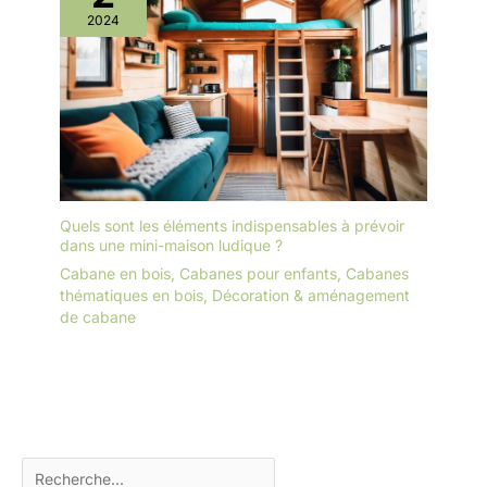
2024
Quels sont les éléments indispensables à prévoir
dans une mini-maison ludique ?
Cabane en bois
,
Cabanes pour enfants
,
Cabanes
thématiques en bois
,
Décoration & aménagement
de cabane