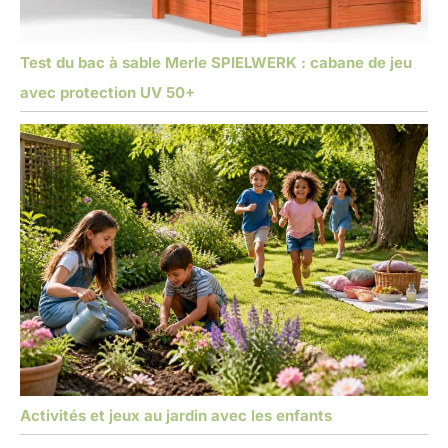
Test du bac à sable Merle SPIELWERK : cabane de jeu
avec protection UV 50+
Activités et jeux au jardin avec les enfants