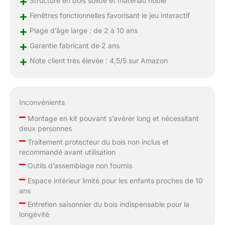
+
Structure en bois solide et matériau noble
+
Fenêtres fonctionnelles favorisant le jeu interactif
+
Plage d’âge large : de 2 à 10 ans
+
Garantie fabricant de 2 ans
+
Note client très élevée : 4,5/5 sur Amazon
Inconvénients
–
Montage en kit pouvant s’avérer long et nécessitant
deux personnes
–
Traitement protecteur du bois non inclus et
recommandé avant utilisation
–
Outils d’assemblage non fournis
–
Espace intérieur limité pour les enfants proches de 10
ans
–
Entretien saisonnier du bois indispensable pour la
longévité