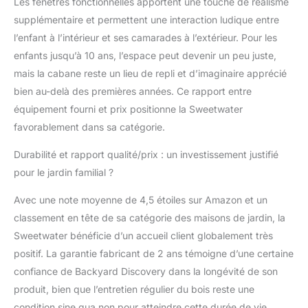
Les fenêtres fonctionnelles apportent une touche de réalisme
supplémentaire et permettent une interaction ludique entre
l’enfant à l’intérieur et ses camarades à l’extérieur. Pour les
enfants jusqu’à 10 ans, l’espace peut devenir un peu juste,
mais la cabane reste un lieu de repli et d’imaginaire apprécié
bien au-delà des premières années. Ce rapport entre
équipement fourni et prix positionne la Sweetwater
favorablement dans sa catégorie.
Durabilité et rapport qualité/prix : un investissement justifié
pour le jardin familial ?
Avec une note moyenne de 4,5 étoiles sur Amazon et un
classement en tête de sa catégorie des maisons de jardin, la
Sweetwater bénéficie d’un accueil client globalement très
positif. La garantie fabricant de 2 ans témoigne d’une certaine
confiance de Backyard Discovery dans la longévité de son
produit, bien que l’entretien régulier du bois reste une
condition sine qua non pour atteindre cette durée de vie.