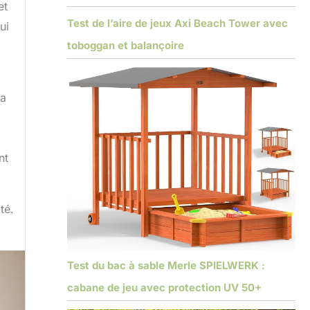
et
Test de l’aire de jeux Axi Beach Tower avec
ui
toboggan et balançoire
la
nt
té.
Test du bac à sable Merle SPIELWERK :
cabane de jeu avec protection UV 50+