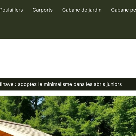
Poulaillers
Carports
Cabane de jardin
Cabane pe
dinave : adoptez le minimalisme dans les abris juniors