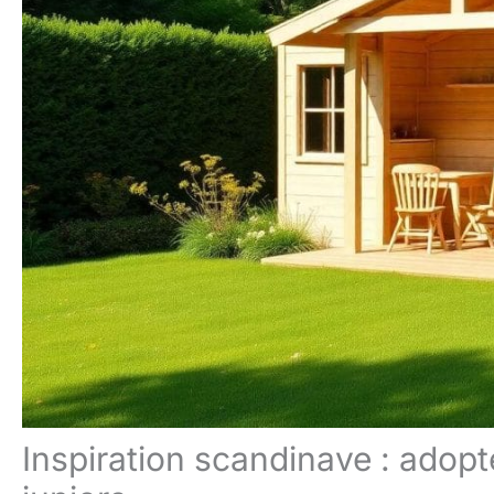
Inspiration scandinave : adopt