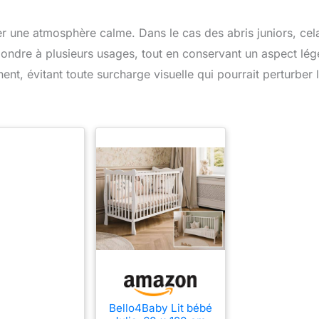
r une atmosphère calme. Dans le cas des abris juniors, cel
pondre à plusieurs usages, tout en conservant un aspect lég
nt, évitant toute surcharge visuelle qui pourrait perturber 
Bello4Baby Lit bébé