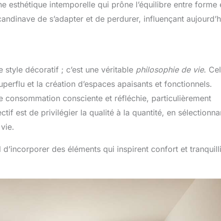
e esthétique intemporelle qui prône l’équilibre entre forme 
candinave de s’adapter et de perdurer, influençant aujourd’h
tyle décoratif ; c’est une véritable
philosophie de vie
. Ce
superflu et la création d’espaces apaisants et fonctionnels.
une consommation consciente et réfléchie, particulièrement
tif est de privilégier la qualité à la quantité, en sélectionna
vie.
 d’incorporer des éléments qui inspirent confort et tranquilli