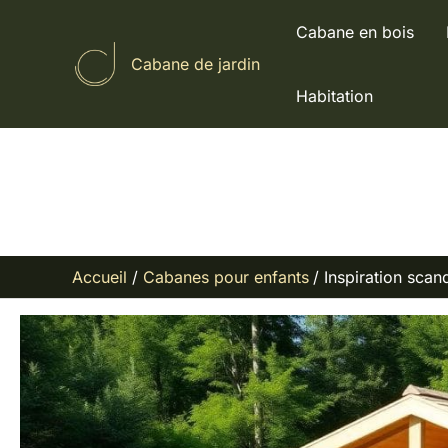
Aller
Cabane en bois
au
Cabane de jardin
contenu
Habitation
Accueil
Cabanes pour enfants
Inspiration scan