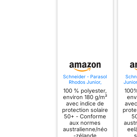
Schneider - Parasol
Schn
Rhodos Junior,
Junior
Naturel, env. 230 x
270
100 % polyester,
100%
230 cm, 8 pièces,
pièce
environ 180 g/m²
env
Parasol carré
27
avec indice de
avec
protection solaire
prote
50+ - Conforme
5
aux normes
aust
australienne/néo
eel
-zélande
s