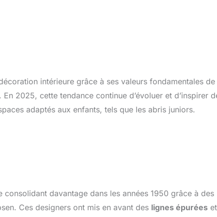
décoration intérieure grâce à ses valeurs fondamentales de
e. En 2025, cette tendance continue d’évoluer et d’inspirer d
aces adaptés aux enfants, tels que les abris juniors.
e consolidant davantage dans les années 1950 grâce à des
sen. Ces designers ont mis en avant des
lignes épurées
et