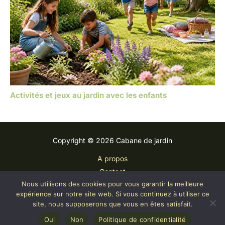
Activités et jeux au jardin avec les enfants
Copyright © 2026 Cabane de jardin
A propos
Contact
Nous utilisons des cookies pour vous garantir la meilleure
Plan du site
expérience sur notre site web. Si vous continuez à utiliser ce
Mentions légales
site, nous supposerons que vous en êtes satisfait.
Politique de confidentialité
Oui
Non
Politique de confidentialité