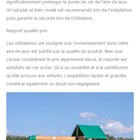
significativement prolonger la durée de vie de l’aire de jeux.
amour. Nos maisons et
Un sol plat et bien nivelé est recommandé lors de l’installation
tours de jeux permettent
aux enfants de bouger,
pour garantir la sécurité lors de l’utilisation.
de jouer et d'être créatifs
Rapport qualité-prix
en plein air. Créez de
merveilleux souvenirs
Les utilisateurs ont souligné que l’investissement dans cette
dans votre jardin avec
Backyard Discovery !
aire de jeux est justifié par la qualité du produit. Bien que
certain considèrent le prix légèrement élevé, la majorité est
satisfaits de cet achat, dû à sa durabilité et à la satisfaction
qu’elle procure aux enfants. L’expédition rapide et gratuite
constitue également un atout non négligeable.