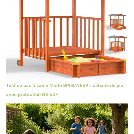
Test du bac à sable Merle SPIELWERK : cabane de jeu
avec protection UV 50+