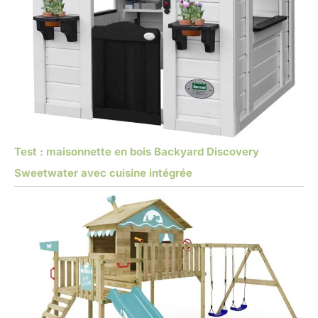
Test : maisonnette en bois Backyard Discovery
Sweetwater avec cuisine intégrée