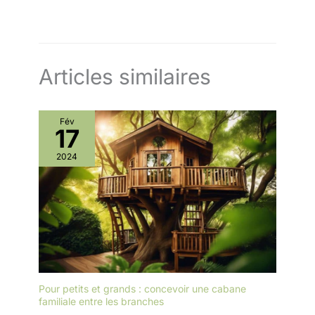
Articles similaires
Fév
17
2024
Pour petits et grands : concevoir une cabane
familiale entre les branches