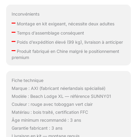
Inconvénients
–
Montage en kit exigeant, nécessite deux adultes
–
Temps d’assemblage conséquent
–
Poids d’expédition élevé (99 kg), livraison à anticiper
–
Produit fabriqué en Chine malgré le positionnement
premium
Fiche technique
Marque : AXI (fabricant néerlandais spécialisé)
Modèle : Beach Lodge XL — référence SUNNY01
Couleur : rouge avec toboggan vert clair
Matériau : bois traité, certification FFC
Âge minimum recommandé : 3 ans
Garantie fabricant : 3 ans
Livraison en kit — montage requis