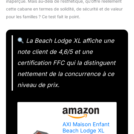
inaperçue. Mais au-delà de l’esthétique, qu’offre réellement
cette cabane en termes de solidité, de sécurité et de valeur
pour les familles ? Ce test fait le point.
La Beach Lodge XL affiche une
note client de 4,6/5 et une
certification FFC qui la distinguent
nettement de la concurrence à ce
niveau de prix.
AXI Maison Enfant
Beach Lodge XL