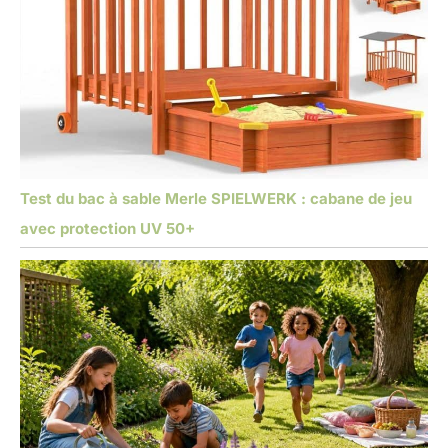
Test du bac à sable Merle SPIELWERK : cabane de jeu
avec protection UV 50+