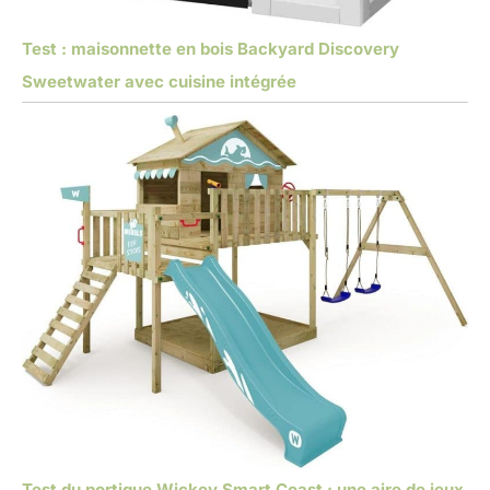
Test : maisonnette en bois Backyard Discovery
Sweetwater avec cuisine intégrée
Test du portique Wickey Smart Coast : une aire de jeux