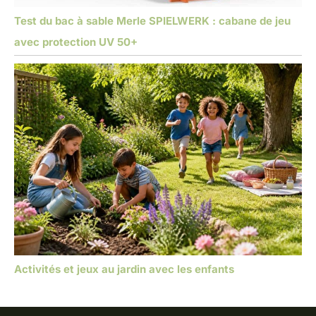
Test du bac à sable Merle SPIELWERK : cabane de jeu
avec protection UV 50+
Activités et jeux au jardin avec les enfants