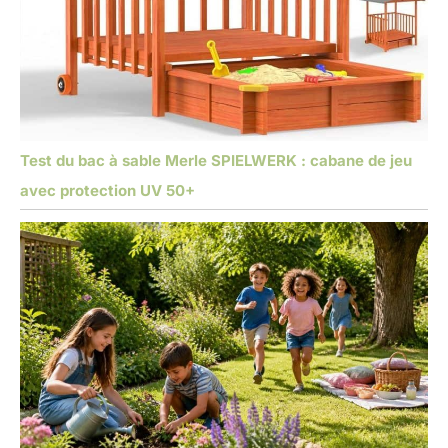
Test du bac à sable Merle SPIELWERK : cabane de jeu
avec protection UV 50+