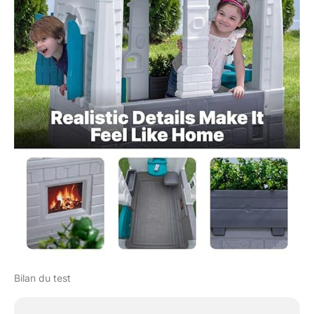
parent, vous pouvez
vous asseoir en toute
tranquillité pendant que
vos enfants s'amusent.
Idéal
Bilan du test