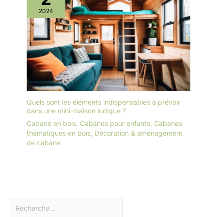
2024
Quels sont les éléments indispensables à prévoir
dans une mini-maison ludique ?
Cabane en bois
,
Cabanes pour enfants
,
Cabanes
thématiques en bois
,
Décoration & aménagement
de cabane