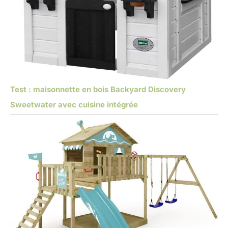
Test : maisonnette en bois Backyard Discovery
Sweetwater avec cuisine intégrée