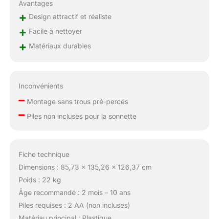
Avantages
+
Design attractif et réaliste
+
Facile à nettoyer
+
Matériaux durables
Inconvénients
–
Montage sans trous pré-percés
–
Piles non incluses pour la sonnette
Fiche technique
Dimensions : 85,73 x 135,26 x 126,37 cm
Poids : 22 kg
Âge recommandé : 2 mois – 10 ans
Piles requises : 2 AA (non incluses)
Matériau principal : Plastique