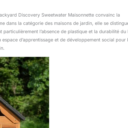
Backyard Discovery Sweetwater Maisonnette convainc la
ème dans la catégorie des maisons de jardin, elle se distingu
t particulièrement l’absence de plastique et la durabilité du 
 un espace d’apprentissage et de développement social pour 
in.