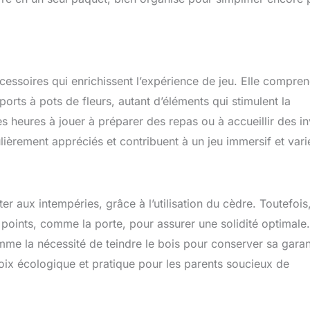
ssoires qui enrichissent l’expérience de jeu. Elle compre
orts à pots de fleurs, autant d’éléments qui stimulent la
es heures à jouer à préparer des repas ou à accueillir des in
ièrement appréciés et contribuent à un jeu immersif et vari
r aux intempéries, grâce à l’utilisation du cèdre. Toutefois
 points, comme la porte, pour assurer une solidité optimale
omme la nécessité de teindre le bois pour conserver sa garan
hoix écologique et pratique pour les parents soucieux de