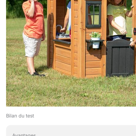
Bilan du test
Avantages