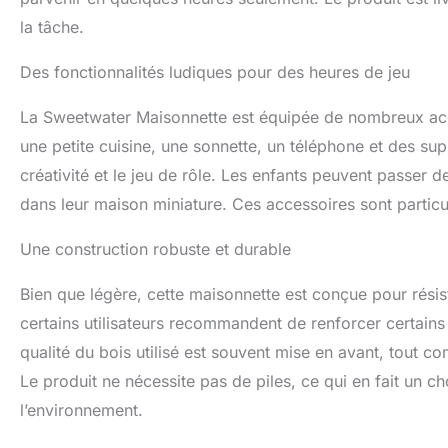
la tâche.
Des fonctionnalités ludiques pour des heures de jeu
La Sweetwater Maisonnette est équipée de nombreux acce
une petite cuisine, une sonnette, un téléphone et des supp
créativité et le jeu de rôle. Les enfants peuvent passer d
dans leur maison miniature. Ces accessoires sont particul
Une construction robuste et durable
Bien que légère, cette maisonnette est conçue pour résiste
certains utilisateurs recommandent de renforcer certains
qualité du bois utilisé est souvent mise en avant, tout c
Le produit ne nécessite pas de piles, ce qui en fait un c
l’environnement.