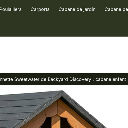
Poulaillers
Carports
Cabane de jardin
Cabane pe
onnette Sweetwater de Backyard Discovery : cabane enfant 