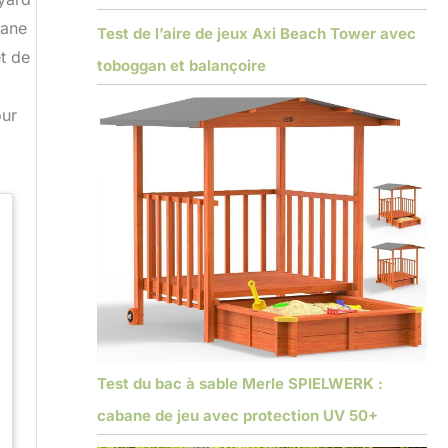
bane
Test de l’aire de jeux Axi Beach Tower avec
et de
toboggan et balançoire
our
Test du bac à sable Merle SPIELWERK :
cabane de jeu avec protection UV 50+