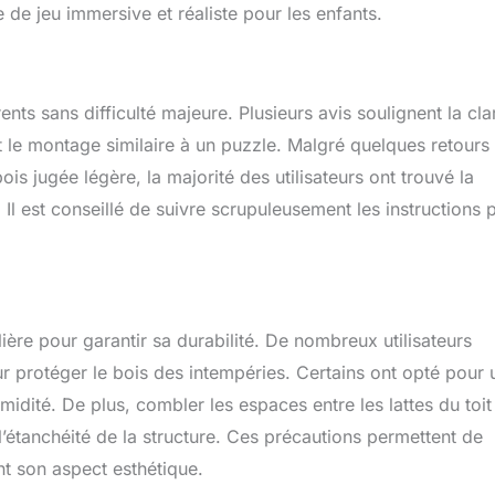
e de jeu immersive et réaliste pour les enfants.
ts sans difficulté majeure. Plusieurs avis soulignent la cla
ant le montage similaire à un puzzle. Malgré quelques retours
is jugée légère, la majorité des utilisateurs ont trouvé la
l est conseillé de suivre scrupuleusement les instructions 
ière pour garantir sa durabilité. De nombreux utilisateurs
 protéger le bois des intempéries. Certains ont opté pour 
midité. De plus, combler les espaces entre les lattes du toit
l’étanchéité de la structure. Ces précautions permettent de
nt son aspect esthétique.