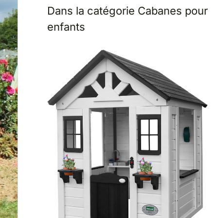
Dans la catégorie Cabanes pour
enfants