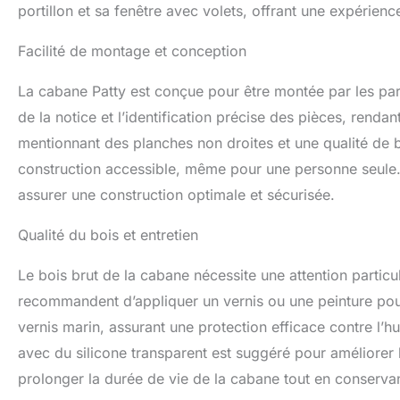
portillon et sa fenêtre avec volets, offrant une expérienc
Facilité de montage et conception
La cabane Patty est conçue pour être montée par les paren
de la notice et l’identification précise des pièces, rend
mentionnant des planches non droites et une qualité de bo
construction accessible, même pour une personne seule. I
assurer une construction optimale et sécurisée.
Qualité du bois et entretien
Le bois brut de la cabane nécessite une attention particul
recommandent d’appliquer un vernis ou une peinture pour
vernis marin, assurant une protection efficace contre l’hu
avec du silicone transparent est suggéré pour améliorer 
prolonger la durée de vie de la cabane tout en conserva