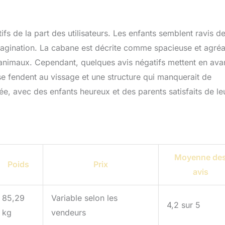
 de la part des utilisateurs. Les enfants semblent ravis de
 imagination. La cabane est décrite comme spacieuse et agréa
r animaux. Cependant, quelques avis négatifs mettent en ava
e fendent au vissage et une structure qui manquerait de
vée, avec des enfants heureux et des parents satisfaits de le
Moyenne de
Poids
Prix
avis
85,29
Variable selon les
4,2 sur 5
kg
vendeurs