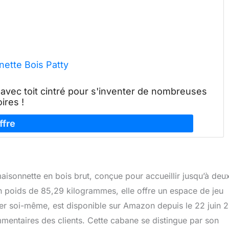
nette Bois Patty
avec toit cintré pour s'inventer de nombreuses
oires !
sonnette en bois brut, conçue pour accueillir jusqu’à deu
 poids de 85,29 kilogrammes, elle offre un espace de jeu
nter soi-même, est disponible sur Amazon depuis le 22 juin 
mentaires des clients. Cette cabane se distingue par son