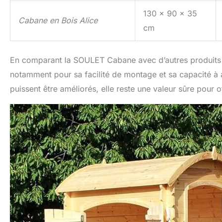
130 x 90 x 35
Cabane en Bois Alice
cm
En comparant la SOULET Cabane avec d’autres produits s
notamment pour sa facilité de montage et sa capacité à a
puissent être améliorés, elle reste une valeur sûre pour 