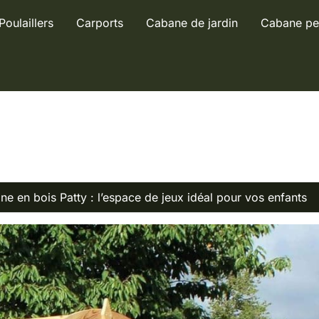
Poulaillers
Carports
Cabane de jardin
Cabane pe
ne en bois Patty : l’espace de jeux idéal pour vos enfants