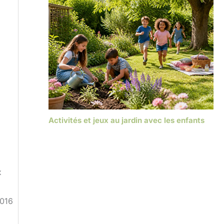
Activités et jeux au jardin avec les enfants
x
2016