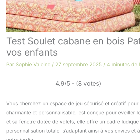
Test Soulet cabane en bois Pat
vos enfants
Par
Sophie Valeine
/
27 septembre 2025
/
4 minutes de 
4.9/5 - (8 votes)
Vous cherchez un espace de jeu sécurisé et créatif pour 
charmante et personnalisable, est conçue pour éveiller le
et sa fenêtre dotée de volets, elle offre un cadre ludiqu
personnalisation totale, s’adaptant ainsi à vos envies et 
votre jardin.