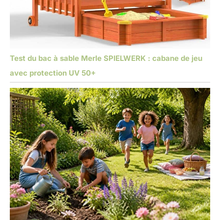
Test du bac à sable Merle SPIELWERK : cabane de jeu
avec protection UV 50+