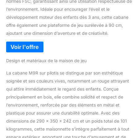
normes FSC, garantissant ainsi une utilisation respectueuse de
l’environnement. Idéale pour encourager l’éveil et le
développement moteur des enfants dès 3 ans, cette cabane
offre également une plateforme de jeu surélevée à 90 cm,
ajoutant une dimension d’aventure et de créativité.
Design et matériaux de la maison de jeu
La cabane M9R sur pilotis se distingue par son esthétique
soignée et ses couleurs vives, notamment un rouge attrayant
qui attire immédiatement le regard des enfants. Conçue
principalement en bois, elle combine solidité et respect de
l’environnement, renforcée par des éléments en métal et
plastique pour assurer une durabilité optimale. Avec des
dimensions de 290 x 350 x 242 cm et un poids total de 101
kilogrammes, cette maisonnette s’intègre parfaitement à tout
espace extérieur, apportant une touche d’amusement et de