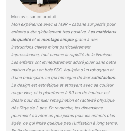
Mon avis sur ce produit
Mon expérience avec la M9R – cabane sur pilotis pour
enfants a été globalement très positive.
Les matériaux
de qualité
et le
montage simple
grâce à des
instructions claires m’ont particulièrement
impressionnée, tout comme la rapidité de la livraison.
Les enfants ont immédiatement adoré jouer dans cette
maison de jeu en bois FSC, équipée d’un toboggan et
d’une balançoire, ce qui témoigne de leur
satisfaction
.
Le design est esthétique et attrayant avec sa couleur
rouge vive, et la plateforme à 90 cm de hauteur est
idéale pour stimuler l’imagination et l’activité physique
dès l’âge de 3 ans. En revanche, les dimensions
pourraient s’avérer un peu justes pour les enfants plus
âgés, ce qui limite quelque peu l’utilisation à long terme.
En fin de compte, je trouve que le produit offre un